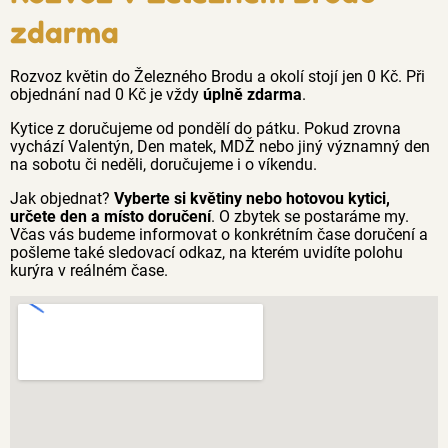
zdarma
Rozvoz květin do Železného Brodu a okolí stojí jen 0 Kč. Při
objednání nad 0 Kč je vždy
úplně zdarma
.
Kytice z doručujeme od pondělí do pátku. Pokud zrovna
vychází Valentýn, Den matek, MDŽ nebo jiný významný den
na sobotu či neděli, doručujeme i o víkendu.
Jak objednat?
Vyberte si květiny nebo hotovou kytici,
určete den a místo doručení
. O zbytek se postaráme my.
Včas vás budeme informovat o konkrétním čase doručení a
pošleme také sledovací odkaz, na kterém uvidíte polohu
kurýra v reálném čase.