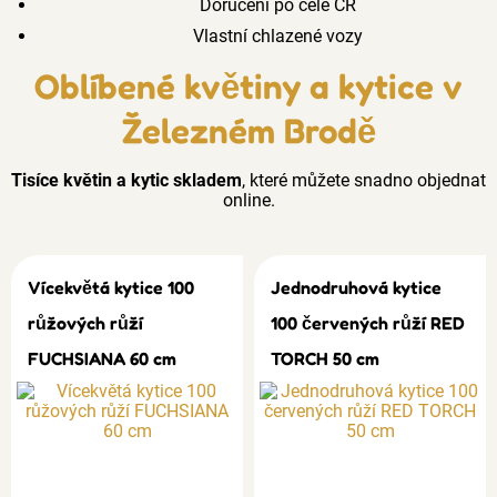
Doručení po celé ČR
Vlastní chlazené vozy
Oblíbené květiny a kytice v
Železném Brodě
Tisíce květin a kytic skladem
, které můžete snadno objednat
online.
Vícekvětá kytice 100
Jednodruhová kytice
růžových růží
100 červených růží RED
FUCHSIANA 60 cm
TORCH 50 cm