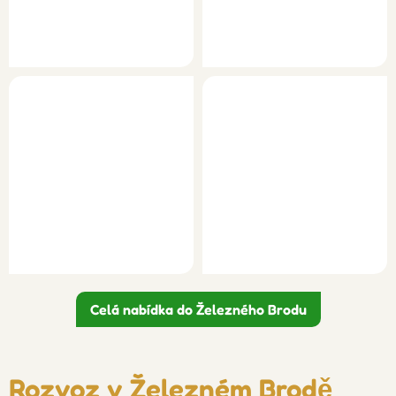
Celá nabídka do Železného Brodu
Rozvoz v Železném Brodě