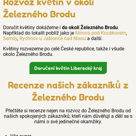
Rozvoz květin v okolí
Železného Brodu
Doručit květiny dokážeme i
do okolí Železného Brodu
.
Například do lokalit poblíž jako je
Mírová pod Kozákovem
,
Semily
,
Rychnov u Jablonce nad Nisou
a další.
Květiny rozvezeme po celé České republice, takže i všude
okolo Železného Brodu.
Doručení květin Liberecký kraj
Recenze našich zákazníků z
Železného Brodu
Přečtěte si recenze nejen na rozvoz do Železného Brodu od
našich spokojených zákazníků, kteří nám důvěřují a dělí se s
námi o své jedinečné okamžiky.