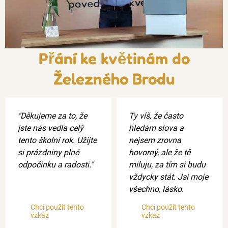
Přání ke květinám do
Železného Brodu
"Děkujeme za to, že
Ty víš, že často
jste nás vedla celý
hledám slova a
tento školní rok. Užijte
nejsem zrovna
si prázdniny plné
hovorný, ale že tě
odpočinku a radosti."
miluju, za tím si budu
vždycky stát. Jsi moje
všechno, lásko.
Chci použít tento
Chci použít tento
vzkaz
vzkaz