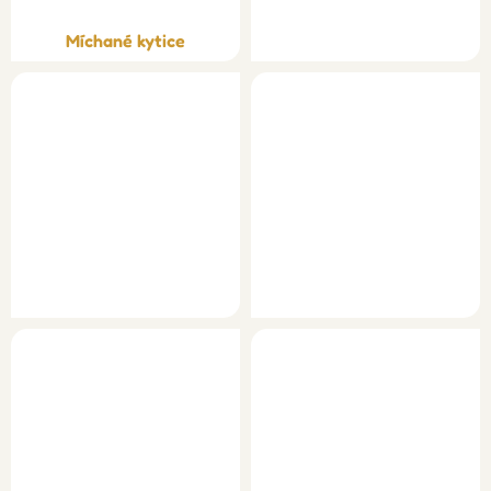
Míchané kytice