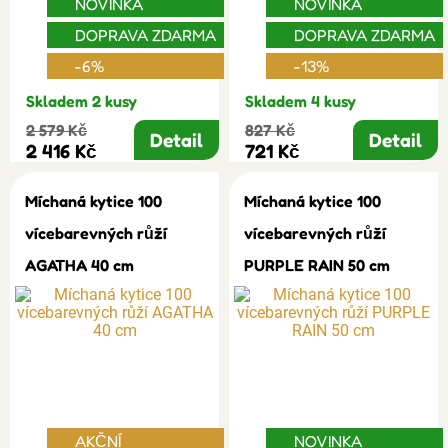
NOVINKA
NOVINKA
DOPRAVA ZDARMA
DOPRAVA ZDARMA
-6%
-13%
Skladem 2 kusy
Skladem 4 kusy
2 579 Kč
827 Kč
Detail
Detail
2 416 Kč
721 Kč
Míchaná kytice 100
Míchaná kytice 100
vícebarevných růží
vícebarevných růží
AGATHA 40 cm
PURPLE RAIN 50 cm
AKČNÍ
NOVINKA