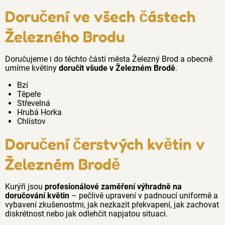
Doručení ve všech částech
Železného Brodu
Doručujeme i do těchto částí města Železný Brod a obecně
umíme květiny
doručit všude v Železném Brodě
.
Bzí
Těpeře
Střevelná
Hrubá Horka
Chlístov
Doručení čerstvých květin v
Železném Brodě
Kurýři jsou
profesionálové zaměření výhradně na
doručování květin
– pečlivě upravení v padnoucí uniformě a
vybavení zkušenostmi, jak nezkazit překvapení, jak zachovat
diskrétnost nebo jak odlehčit napjatou situaci.