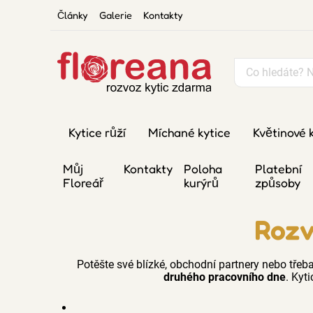
Články
Galerie
Kontakty
Kytice růží
Míchané kytice
Květinové 
Můj
Kontakty
Poloha
Platební
Floreář
kurýrů
způsoby
Rozv
Potěšte své blízké, obchodní partnery nebo třeba
druhého pracovního dne
. Kyti