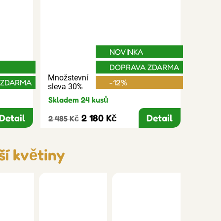
NOVINKA
DOPRAVA ZDARMA
Množstevní
 ZDARMA
-12%
sleva 30%
Skladem 24 kusů
Detail
2 180 Kč
Detail
2 485 Kč
ší květiny