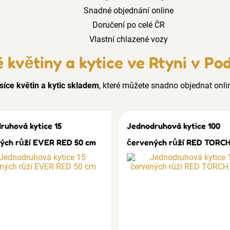
Snadné objednání online
Doručení po celé ČR
Vlastní chlazené vozy
 květiny a kytice ve Rtyni v Po
síce květin a kytic skladem
, které můžete snadno objednat onli
ruhová kytice 15
Jednodruhová kytice 100
ých růží EVER RED 50 cm
červených růží RED TORCH