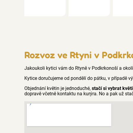
Rozvoz ve Rtyni v Podkrk
Jakoukoli kytici vám do Rtyně v Podkrkonoší a okol
Kytice doručujeme od pondělí do pátku, v případě v
Objednání květin je jednoduché,
stačí si vybrat květ
dopravě včetně kontaktu na kurýra. No a pak už st