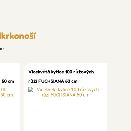
dkrkonoší
ne.
Vícekvětá kytice 100 růžových
 50 cm
růží FUCHSIANA 60 cm