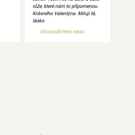
růže, které nám to připomenou.
Krásného Valentýna. Miluji tě,
lásko.
Chci použít tento vzkaz