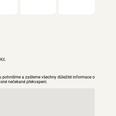
 Kč.
u potvrdíme a zašleme všechny důležité informace o
ásné nečekané překvapení.