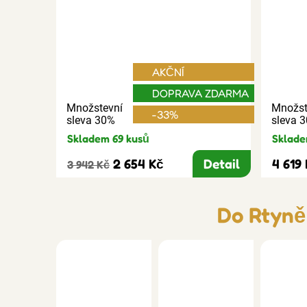
AKČNÍ
DOPRAVA ZDARMA
Množstevní
Množst
-33%
sleva 30%
sleva 
Skladem 69 kusů
Sklade
2 654 Kč
Detail
4 619
3 942 Kč
Do Rtyně 