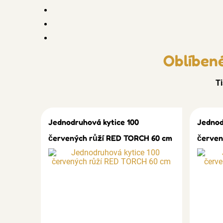
Oblíbené
Ti
Jednodruhová kytice 100
Jednod
červených růží RED TORCH 60 cm
červen