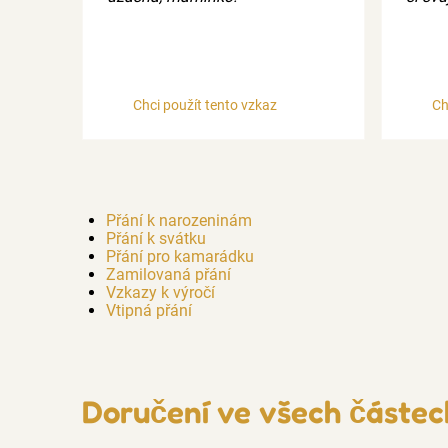
Chci použít tento vzkaz
Ch
Přání k narozeninám
Přání k svátku
Přání pro kamarádku
Zamilovaná přání
Vzkazy k výročí
Vtipná přání
Doručení ve všech částec