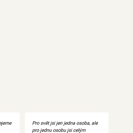
řejeme
Pro svět jsi jen jedna osoba, ale
pro jednu osobu jsi celým