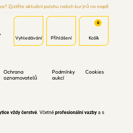
ce? Zjistěte aktuální polohu našich kurýrů na mapě
0
7
Vyhledávání
Přihlášení
Košík
Ochrana
Podmínky
Cookies
oznamovatelů
aukcí
ytice vždy čerstvé
. Včetně
profesionální vazby
a s