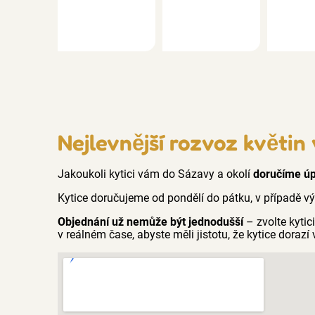
Nejlevnější rozvoz květin
Jakoukoli kytici vám do Sázavy a okolí
doručíme ú
Kytice doručujeme od pondělí do pátku, v případě v
Objednání už nemůže být jednodušší
– zvolte kyti
v reálném čase, abyste měli jistotu, že kytice dorazí 