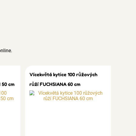
nline.
Vícekvětá kytice 100 růžových
 50 cm
růží FUCHSIANA 60 cm