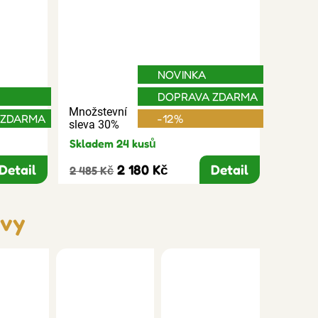
NOVINKA
DOPRAVA ZDARMA
Množstevní
 ZDARMA
-12%
sleva 30%
Skladem 24 kusů
Detail
2 180 Kč
Detail
2 485 Kč
avy