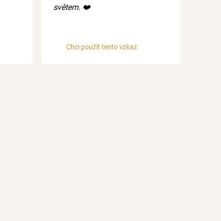
světem. ❤️
Chci použít tento vzkaz