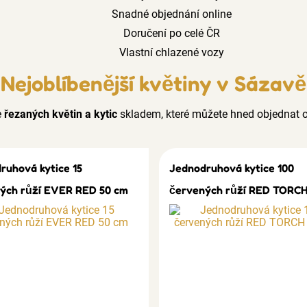
Snadné objednání online
Doručení po celé ČR
Vlastní chlazené vozy
Nejoblíbenější květiny v Sázavě
e
řezaných květin a kytic
skladem, které můžete hned objednat o
ruhová kytice 15
Jednodruhová kytice 100
ých růží EVER RED 50 cm
červených růží RED TORCH