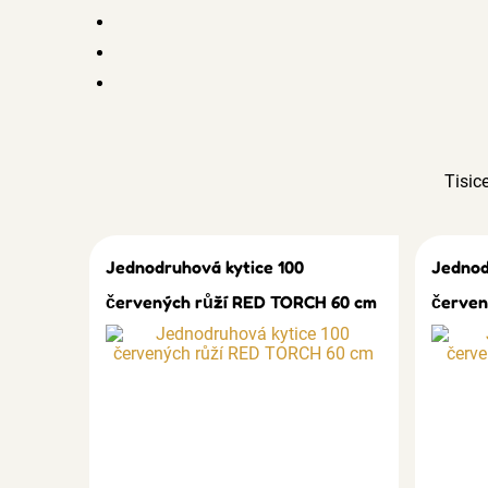
Tisic
Jednodruhová kytice 100
Jednod
červených růží RED TORCH 60 cm
červen