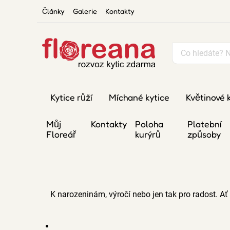
Články
Galerie
Kontakty
Kytice růží
Míchané kytice
Květinové 
Můj
Kontakty
Poloha
Platební
Floreář
kurýrů
způsoby
K narozeninám, výročí nebo jen tak pro radost. Ať u