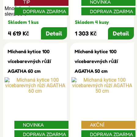
TIP
NOVINKA
Množstevní
DOPRAVA ZDARMA
DOPRAVA ZDARMA
sleva 30%
Skladem 1 kus
Skladem 4 kusy
4 619 Kč
Detail
1 303 Kč
Detail
Míchaná kytice 100
Míchaná kytice 100
vícebarevných růží
vícebarevných růží
AGATHA 60 cm
AGATHA 50 cm
NOVINKA
AKČNÍ
DOPRAVA ZDARMA
DOPRAVA ZDARMA