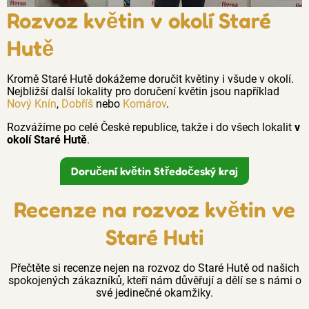
Rozvoz květin v okolí Staré
Hutě
Kromě Staré Hutě dokážeme doručit květiny i všude v okolí.
Nejbližší další lokality pro doručení květin jsou například
Nový Knín
,
Dobříš
nebo
Komárov
.
Rozvážíme po celé České republice, takže i do všech lokalit
v
okolí Staré Hutě
.
Doručení květin Středočeský kraj
Recenze na rozvoz květin ve
Staré Huti
Přečtěte si recenze nejen na rozvoz do Staré Hutě od našich
spokojených zákazníků, kteří nám důvěřují a dělí se s námi o
své jedinečné okamžiky.