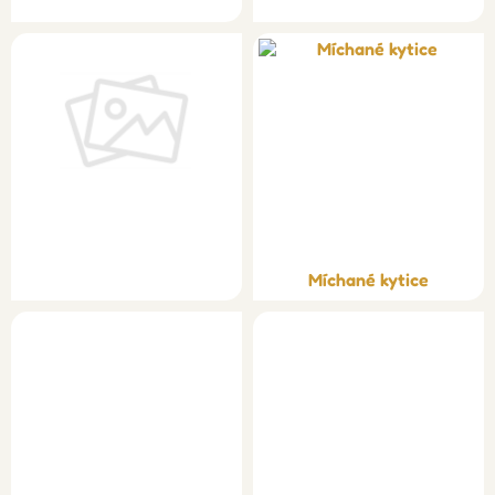
Míchané kytice