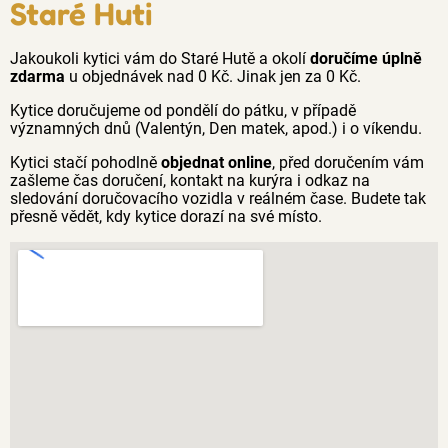
Staré Huti
Jakoukoli kytici vám do Staré Hutě a okolí
doručíme úplně
zdarma
u objednávek nad 0 Kč. Jinak jen za 0 Kč.
Kytice doručujeme od pondělí do pátku, v případě
významných dnů (Valentýn, Den matek, apod.) i o víkendu.
Kytici stačí pohodlně
objednat online
, před doručením vám
zašleme čas doručení, kontakt na kurýra i odkaz na
sledování doručovacího vozidla v reálném čase. Budete tak
přesně vědět, kdy kytice dorazí na své místo.