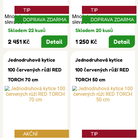
TIP
TIP
Množstevní
Množstevní
DOPRAVA ZDARMA
DOPRAVA ZDARMA
sleva 30%
sleva 3%
Skladem 22 kusů
Skladem 20 kusů
2 451 Kč
Detail
1 250 Kč
Detail
Jednodruhová kytice
Jednodruhová kytice
100 červených růží RED
100 červených růží RED
TORCH 70 cm
TORCH 50 cm
AKČNÍ
TIP