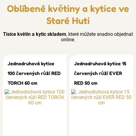
Oblíbené květiny a kytice ve
Staré Huti
Tisíce květin a kytic skladem
, které můžete snadno objednat
online.
Jednodruhová kytice
Jednodruhová kytice 15
100 červených růží RED
červených růží EVER
TORCH 60 cm
RED 50 cm