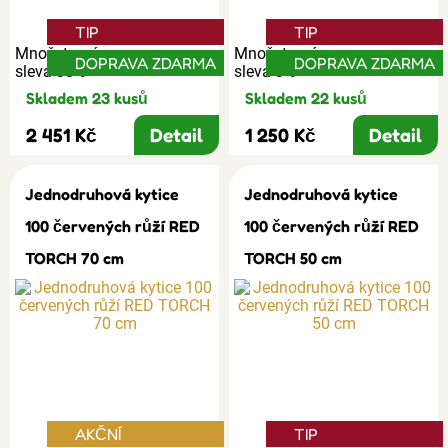
TIP
TIP
Množstevní
Množstevní
DOPRAVA ZDARMA
DOPRAVA ZDARMA
sleva 30%
sleva 3%
Skladem 23 kusů
Skladem 22 kusů
2 451 Kč
Detail
1 250 Kč
Detail
Jednodruhová kytice
Jednodruhová kytice
100 červených růží RED
100 červených růží RED
TORCH 70 cm
TORCH 50 cm
AKČNÍ
TIP