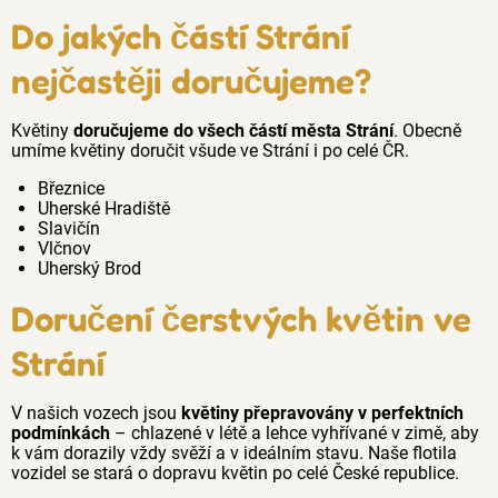
Do jakých částí Strání
nejčastěji doručujeme?
Květiny
doručujeme do všech částí města Strání
. Obecně
umíme květiny doručit všude ve Strání i po celé ČR.
Březnice
Uherské Hradiště
Slavičín
Vlčnov
Uherský Brod
Doručení čerstvých květin ve
Strání
V našich vozech jsou
květiny přepravovány v perfektních
podmínkách
– chlazené v létě a lehce vyhřívané v zimě, aby
k vám dorazily vždy svěží a v ideálním stavu. Naše flotila
vozidel se stará o dopravu květin po celé České republice.