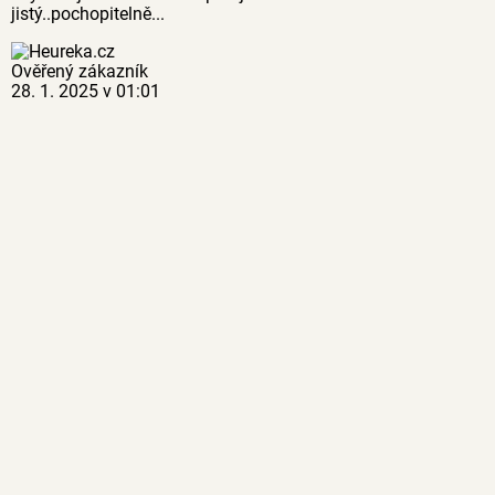
jistý..pochopitelně...
Ověřený zákazník
28. 1. 2025 v 01:01