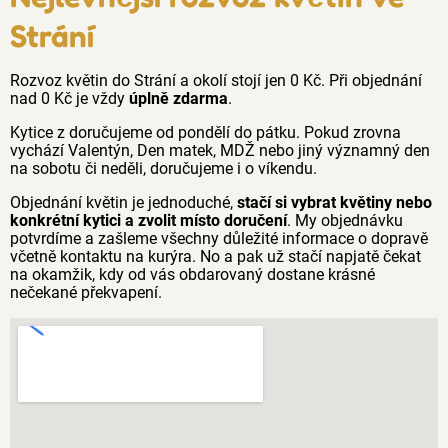
Strání
Rozvoz květin do Strání a okolí stojí jen 0 Kč. Při objednání
nad 0 Kč je vždy
úplně zdarma
.
Kytice z doručujeme od pondělí do pátku. Pokud zrovna
vychází Valentýn, Den matek, MDŽ nebo jiný významný den
na sobotu či neděli, doručujeme i o víkendu.
Objednání květin je jednoduché,
stačí si vybrat květiny nebo
konkrétní kytici a zvolit místo doručení
. My objednávku
potvrdíme a zašleme všechny důležité informace o dopravě
včetně kontaktu na kurýra. No a pak už stačí napjatě čekat
na okamžik, kdy od vás obdarovaný dostane krásné
nečekané překvapení.