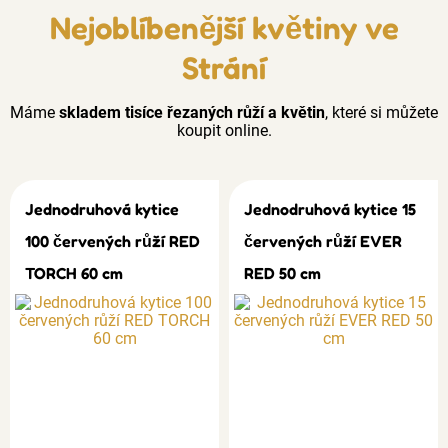
Nejoblíbenější květiny ve
Strání
Máme
skladem tisíce řezaných růží a květin
, které si můžete
koupit online.
Jednodruhová kytice
Jednodruhová kytice 15
100 červených růží RED
červených růží EVER
TORCH 60 cm
RED 50 cm