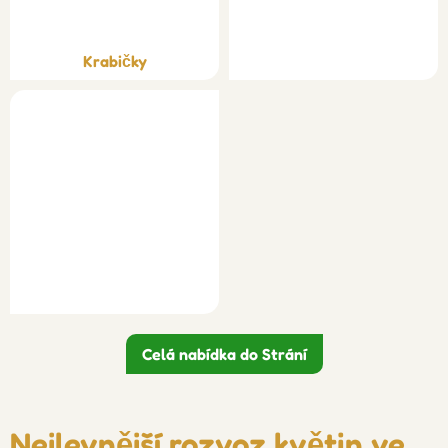
Krabičky
Celá nabídka do Strání
Nejlevnější rozvoz květin ve