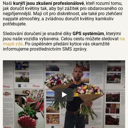
Naši
kurýři jsou zkušení profesionálové
, kteří rozumí tomu,
jak doručit květiny tak, aby byl zážitek pro obdarovaného co
nejpříjemnější. Mají cit pro diskrétnost, ale také pro zlehčení
napjaté atmosféry, a zvládnou doručit květiny kamkoliv
potřebujete.
Sledování doručení je snadné díky
GPS systémům
, kterými
jsou naše vozidla vybavena. Celou cestu můžete sledovat
na
mapě zde
. Po úspěšném předání kytice vás okamžitě
informujeme prostřednictvím SMS zprávy.
Proč jsou květiny z Florea tak č