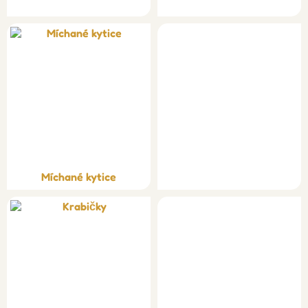
Míchané kytice