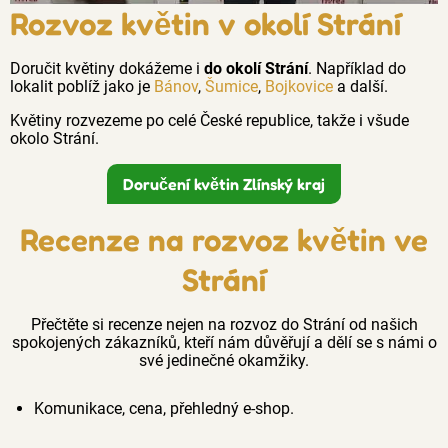
Rozvoz květin v okolí Strání
Doručit květiny dokážeme i
do okolí Strání
. Například do
lokalit poblíž jako je
Bánov
,
Šumice
,
Bojkovice
a další.
Květiny rozvezeme po celé České republice, takže i všude
okolo Strání.
Doručení květin Zlínský kraj
Recenze na rozvoz květin ve
Strání
Přečtěte si recenze nejen na rozvoz do Strání od našich
spokojených zákazníků, kteří nám důvěřují a dělí se s námi o
své jedinečné okamžiky.
Komunikace, cena, přehledný e-shop.