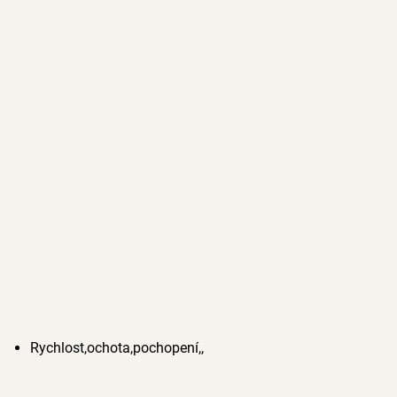
Rychlost,ochota,pochopení,,