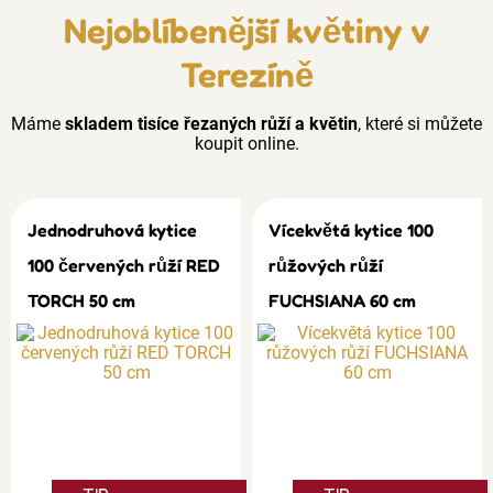
Nejoblíbenější květiny v
Terezíně
Máme
skladem tisíce řezaných růží a květin
, které si můžete
koupit online.
Jednodruhová kytice
Vícekvětá kytice 100
100 červených růží RED
růžových růží
TORCH 50 cm
FUCHSIANA 60 cm