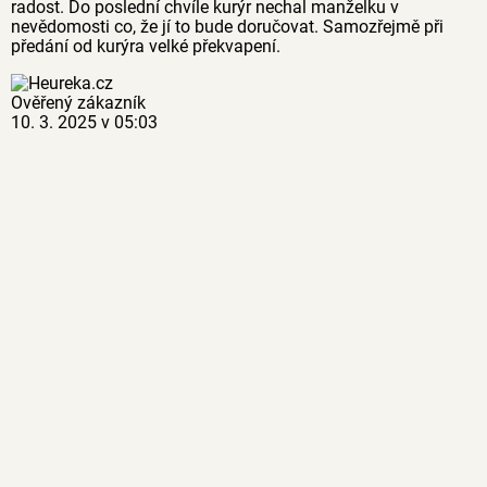
radost. Do poslední chvíle kurýr nechal manželku v
nevědomosti co, že jí to bude doručovat. Samozřejmě při
předání od kurýra velké překvapení.
Ověřený zákazník
10. 3. 2025 v 05:03