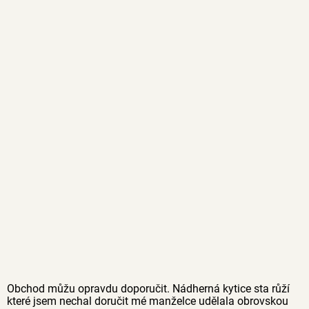
Obchod můžu opravdu doporučit. Nádherná kytice sta růží
které jsem nechal doručit mé manželce udělala obrovskou