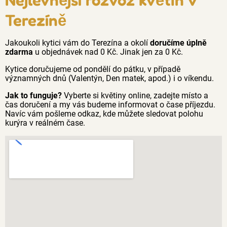
Terezíně
Jakoukoli kytici vám do Terezína a okolí
doručíme úplně
zdarma
u objednávek nad 0 Kč. Jinak jen za 0 Kč.
Kytice doručujeme od pondělí do pátku, v případě
významných dnů (Valentýn, Den matek, apod.) i o víkendu.
Jak to funguje?
Vyberte si květiny online, zadejte místo a
čas doručení a my vás budeme informovat o čase příjezdu.
Navíc vám pošleme odkaz, kde můžete sledovat polohu
kurýra v reálném čase.