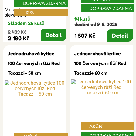
DOPRAVA ZDARMA
DOPRAVA ZDARMA
Množstevní
-12%
sleva 30%
14 kusů
Skladem 26 kusů
dodání od 9. 8. 2026
2 489 Kč
Detail
1 507 Kč
Detail
2 180 Kč
Jednodruhová kytice
Jednodruhová kytice
100 červených růží Red
100 červených růží Red
Tacazzi+ 50 cm
Tacazzi+ 60 cm
AKČNÍ
DOPRAVA ZDARMA