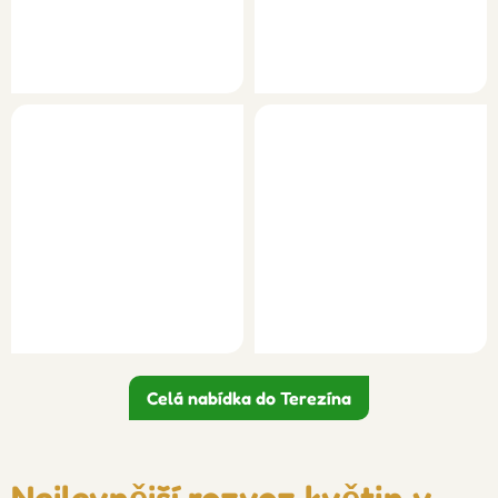
Celá nabídka do Terezína
Nejlevnější rozvoz květin v