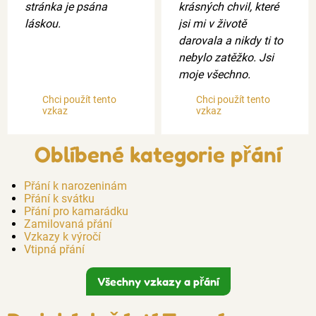
stránka je psána
krásných chvil, které
láskou.
jsi mi v životě
darovala a nikdy ti to
nebylo zatěžko. Jsi
moje všechno.
Chci použít tento
Chci použít tento
vzkaz
vzkaz
Oblíbené kategorie přání
Přání k narozeninám
Přání k svátku
Přání pro kamarádku
Zamilovaná přání
Vzkazy k výročí
Vtipná přání
Všechny vzkazy a přání