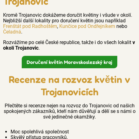
Trojanovic
Kromě Trojanovic dokážeme doručit květiny i všude v okolí.
Nejbližší další lokality pro doručení květin jsou například
Frenštát pod Radhoštěm
,
Kunčice pod Ondřejníkem
nebo
Čeladná
.
Rozvážíme po celé České republice, takže i do všech lokalit
v
okolí Trojanovic
.
Doručení květin Moravskoslezský kraj
Recenze na rozvoz květin v
Trojanovicích
Přečtěte si recenze nejen na rozvoz do Trojanovic od našich
spokojených zákazníků, kteří nám důvěřují a dělí se s námi o
své jedinečné okamžiky.
Moc spolehlivá společnost
Skvělý přístup pracovníků.