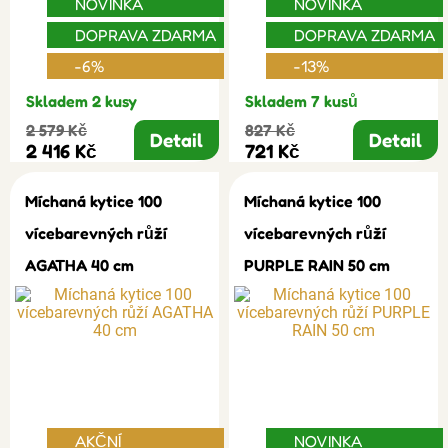
NOVINKA
NOVINKA
DOPRAVA ZDARMA
DOPRAVA ZDARMA
-6%
-13%
Skladem 2 kusy
Skladem 7 kusů
2 579 Kč
827 Kč
Detail
Detail
2 416 Kč
721 Kč
Míchaná kytice 100
Míchaná kytice 100
vícebarevných růží
vícebarevných růží
AGATHA 40 cm
PURPLE RAIN 50 cm
AKČNÍ
NOVINKA