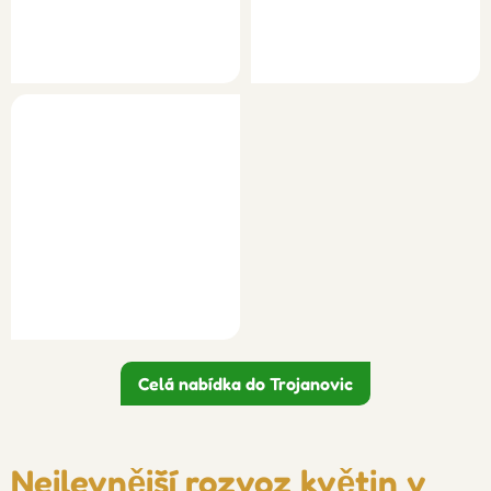
Celá nabídka do Trojanovic
Nejlevnější rozvoz květin v