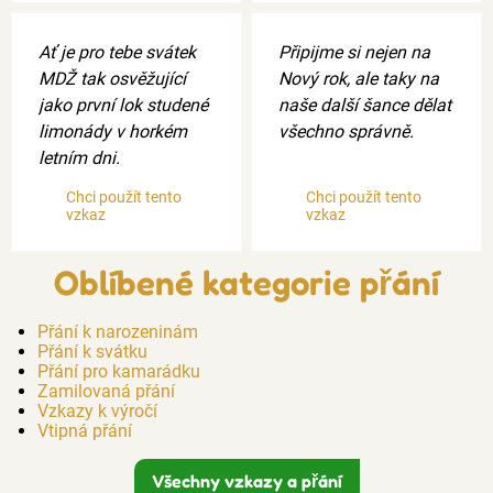
Ať je pro tebe svátek
Připijme si nejen na
MDŽ tak osvěžující
Nový rok, ale taky na
jako první lok studené
naše další šance dělat
limonády v horkém
všechno správně.
letním dni.
Chci použít tento
Chci použít tento
vzkaz
vzkaz
Oblíbené kategorie přání
Přání k narozeninám
Přání k svátku
Přání pro kamarádku
Zamilovaná přání
Vzkazy k výročí
Vtipná přání
Všechny vzkazy a přání