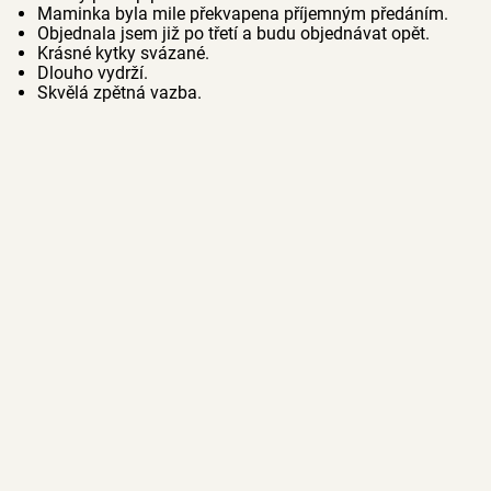
Maminka byla mile překvapena příjemným předáním.
Objednala jsem již po třetí a budu objednávat opět.
Krásné kytky svázané.
Dlouho vydrží.
Skvělá zpětná vazba.