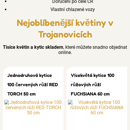
Doručení po celé ČR
Vlastní chlazené vozy
Nejoblíbenější květiny v
Trojanovicích
Tisíce květin a kytic skladem
, které můžete snadno objednat
online.
Jednodruhová kytice
Vícekvětá kytice 100
100 červených růží RED
růžových růží
TORCH 50 cm
FUCHSIANA 60 cm