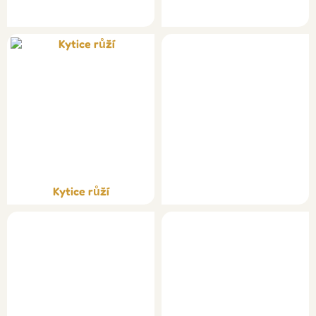
Kytice růží