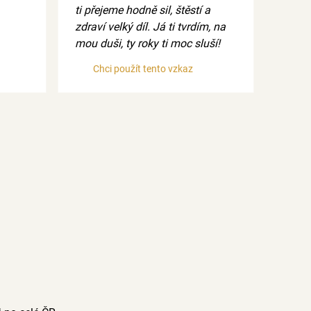
ti přejeme hodně sil, štěstí a
zdraví velký díl. Já ti tvrdím, na
mou duši, ty roky ti moc sluší!
Chci použít tento vzkaz