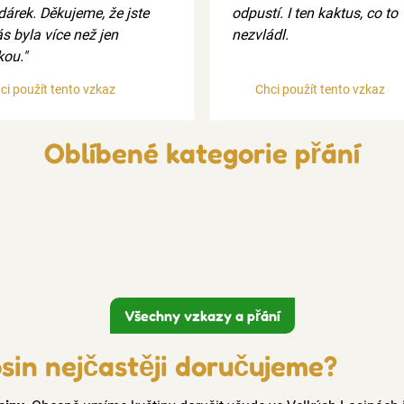
dárek. Děkujeme, že jste
odpustí. I ten kaktus, co to
s byla více než jen
nezvládl.
kou."
ci použít tento vzkaz
Chci použít tento vzkaz
Oblíbené kategorie přání
Všechny vzkazy a přání
osin nejčastěji doručujeme?