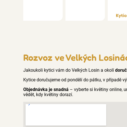
Kytic
Rozvoz ve Velkých Losin
Jakoukoli kytici vám do Velkých Losin a okolí
doruč
Kytice doručujeme od pondělí do pátku, v případě v
Objednávka je snadná
– vyberte si květiny online,
vědět, kdy květiny dorazí.