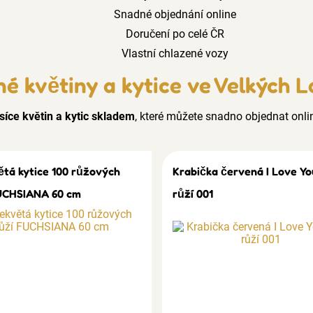
Snadné objednání online
Doručení po celé ČR
Vlastní chlazené vozy
né květiny a kytice ve Velkých L
síce květin a kytic skladem
, které můžete snadno objednat onli
ětá kytice 100 růžových
Krabička červená I Love Yo
UCHSIANA 60 cm
růží 001