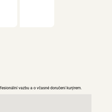
rofesionální vazbu a o včasné doručení kurýrem.