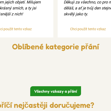
m jejich objetí. Milujem
Děkuji za všechno, co pro 
 krásný smích, a ty jsi
děláš, a ať je tvůj den stejn
snější z nich!
skvělý jako ty.
ci použít tento vzkaz
Chci použít tento vzkaz
Oblíbené kategorie přání
Všechny vzkazy a přání
říčí nejčastěji doručujeme?