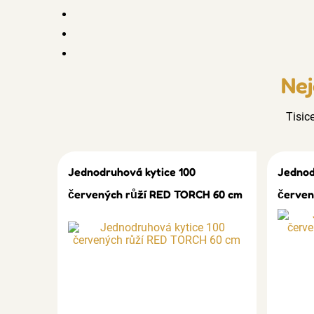
Nej
Tisic
Jednodruhová kytice 100
Jednod
červených růží RED TORCH 60 cm
červen