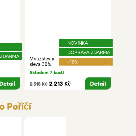
NOVINKA
DOPRAVA ZDARMA
 ZDARMA
Množstevní
-12%
sleva 30%
Skladem 7 kusů
Detail
2 213 Kč
Detail
2 518 Kč
o Poříčí