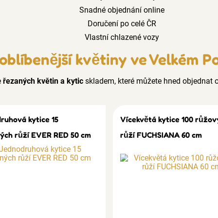
Snadné objednání online
Doručení po celé ČR
Vlastní chlazené vozy
oblíbenější květiny ve Velkém Po
e
řezaných květin a kytic
skladem, které můžete hned objednat o
ruhová kytice 15
Vícekvětá kytice 100 růžov
ých růží EVER RED 50 cm
růží FUCHSIANA 60 cm