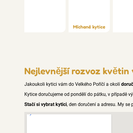
Míchané kytice
Nejlevnější rozvoz květin 
Jakoukoli kytici vám do Velkého Poříčí a okolí
doru
Kytice doručujeme od pondělí do pátku, v případě v
Stačí si vybrat kytici
, den doručení a adresu. My se 