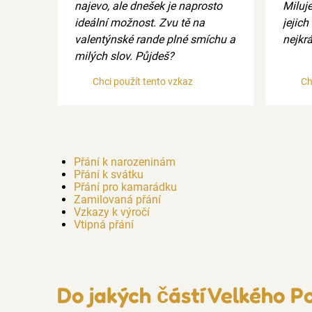
najevo, ale dnešek je naprosto
Miluje
ideální možnost. Zvu tě na
jejich
valentýnské rande plné smíchu a
nejkrá
milých slov. Půjdeš?
Chci použít tento vzkaz
Ch
Přání k narozeninám
Přání k svátku
Přání pro kamarádku
Zamilovaná přání
Vzkazy k výročí
Vtipná přání
Do jakých částí Velkého Po