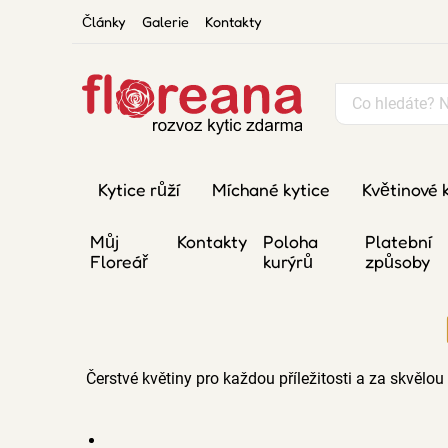
Články
Galerie
Kontakty
Kytice růží
Míchané kytice
Květinové 
Můj
Kontakty
Poloha
Platební
Floreář
kurýrů
způsoby
Čerstvé květiny pro každou příležitosti a za skvěl