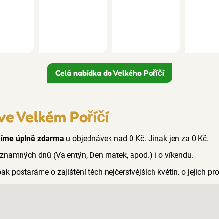
Celá nabídka do Velkého Poříčí
ve Velkém Poříčí
číme úplně zdarma
u objednávek nad 0 Kč. Jinak jen za 0 Kč.
ýznamných dnů (Valentýn, Den matek, apod.) i o víkendu.
pak postaráme o zajištění těch nejčerstvějších květin, o jejich p