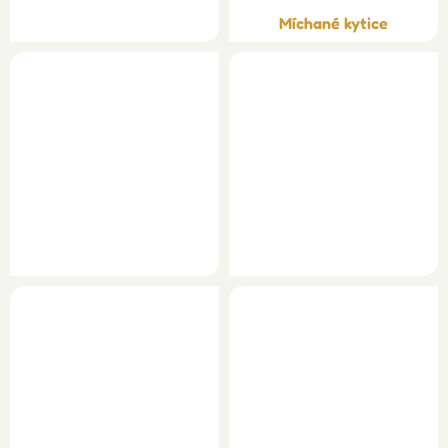
Míchané kytice