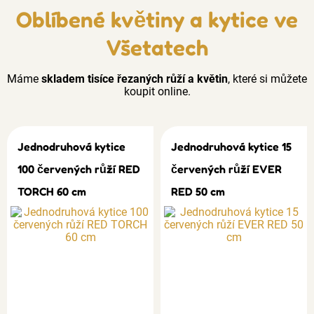
Oblíbené květiny a kytice ve
Všetatech
Máme
skladem tisíce řezaných růží a květin
, které si můžete
koupit online.
Jednodruhová kytice
Jednodruhová kytice 15
100 červených růží RED
červených růží EVER
TORCH 60 cm
RED 50 cm