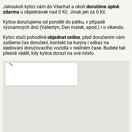
Jakoukoli kytici vám do Všechat a okolí
doručíme úplně
zdarma
u objednávek nad 0 Kč. Jinak jen za 0 Kč.
Kytice doručujeme od pondělí do pátku, v případě
významných dnů (Valentýn, Den matek, apod.) i o víkendu.
Kytici stačí pohodlně
objednat online
, před doručením vám
zašleme čas doručení, kontakt na kurýra i odkaz na
sledování doručovacího vozidla v reálném čase. Budete tak
přesně vědět, kdy kytice dorazí na své místo.