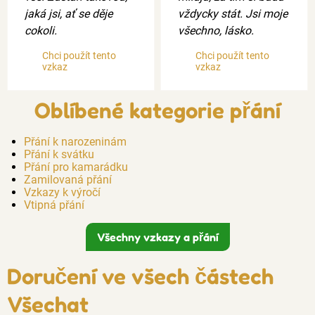
jaká jsi, ať se děje
vždycky stát. Jsi moje
cokoli.
všechno, lásko.
Chci použít tento
Chci použít tento
vzkaz
vzkaz
Oblíbené kategorie přání
Přání k narozeninám
Přání k svátku
Přání pro kamarádku
Zamilovaná přání
Vzkazy k výročí
Vtipná přání
Všechny vzkazy a přání
Doručení ve všech částech
Všechat