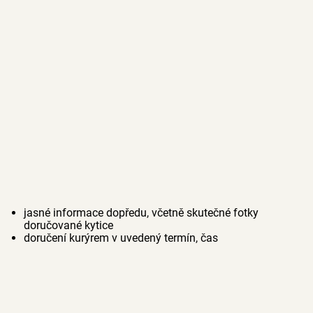
jasné informace dopředu, včetně skutečné fotky
doručované kytice
doručení kurýrem v uvedený termín, čas