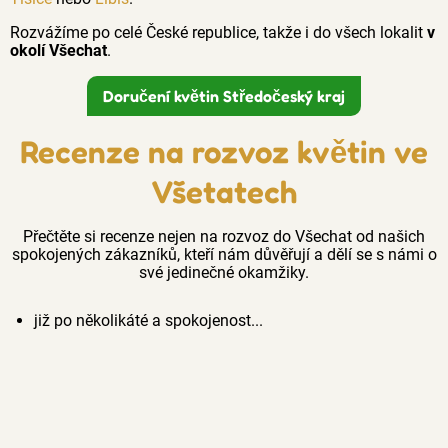
Rozvážíme po celé České republice, takže i do všech lokalit
v
okolí Všechat
.
Doručení květin Středočeský kraj
Recenze na rozvoz květin ve
Všetatech
Přečtěte si recenze nejen na rozvoz do Všechat od našich
spokojených zákazníků, kteří nám důvěřují a dělí se s námi o
své jedinečné okamžiky.
již po několikáté a spokojenost...