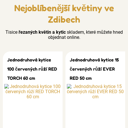
Nejoblíbenější květiny ve
Zdibech
Tisice
řezaných květin a kytic
skladem, které můžete hned
objednat online.
Jednodruhová kytice
Jednodruhová kytice 15
100 červených růží RED
červených růží EVER
TORCH 60 cm
RED 50 cm