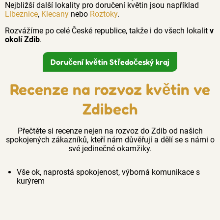
Nejbližší další lokality pro doručení květin jsou například
Líbeznice
,
Klecany
nebo
Roztoky
.
Rozvážíme po celé České republice, takže i do všech lokalit
v
okolí Zdib
.
Doručení květin Středočeský kraj
Recenze na rozvoz květin ve
Zdibech
Přečtěte si recenze nejen na rozvoz do Zdib od našich
spokojených zákazníků, kteří nám důvěřují a dělí se s námi o
své jedinečné okamžiky.
Vše ok, naprostá spokojenost, výborná komunikace s
kurýrem