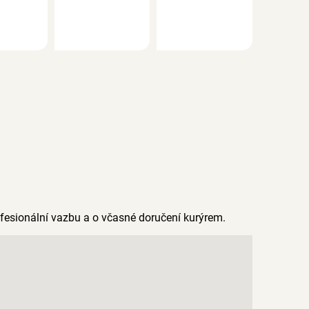
rofesionální vazbu a o včasné doručení kurýrem.