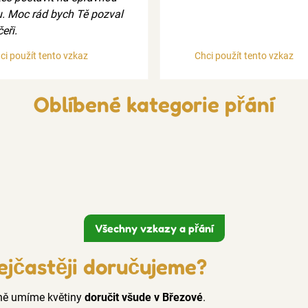
u. Moc rád bych Tě pozval
eři.
ci použít tento vzkaz
Chci použít tento vzkaz
Oblíbené kategorie přání
Všechny vzkazy a přání
ejčastěji doručujeme?
cně umíme květiny
doručit všude v Březové
.