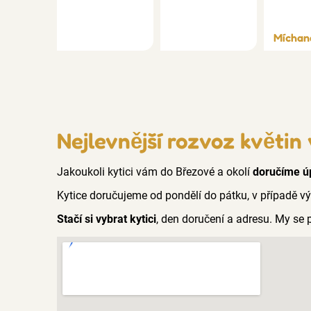
Míchan
Nejlevnější rozvoz květin
Jakoukoli kytici vám do Březové a okolí
doručíme ú
Kytice doručujeme od pondělí do pátku, v případě v
Stačí si vybrat kytici
, den doručení a adresu. My se 