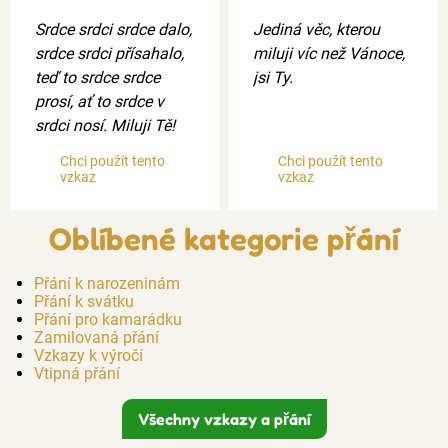
Srdce srdci srdce dalo,
Jediná věc, kterou
srdce srdci přísahalo,
miluji víc než Vánoce,
teď to srdce srdce
jsi Ty.
prosí, ať to srdce v
srdci nosí. Miluji Tě!
Chci použít tento
Chci použít tento
vzkaz
vzkaz
Oblíbené kategorie přání
Přání k narozeninám
Přání k svátku
Přání pro kamarádku
Zamilovaná přání
Vzkazy k výročí
Vtipná přání
Všechny vzkazy a přání