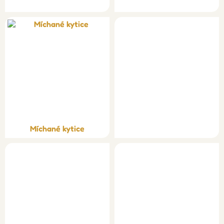
Míchané kytice