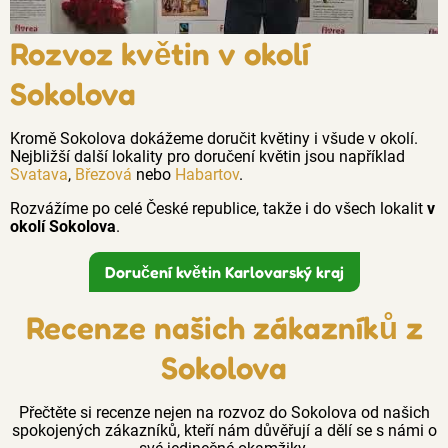
Rozvoz květin v okolí
Sokolova
Kromě Sokolova dokážeme doručit květiny i všude v okolí.
Nejbližší další lokality pro doručení květin jsou například
Svatava
,
Březová
nebo
Habartov
.
Rozvážíme po celé České republice, takže i do všech lokalit
v
okolí Sokolova
.
Doručení květin Karlovarský kraj
Recenze našich zákazníků z
Sokolova
Přečtěte si recenze nejen na rozvoz do Sokolova od našich
spokojených zákazníků, kteří nám důvěřují a dělí se s námi o