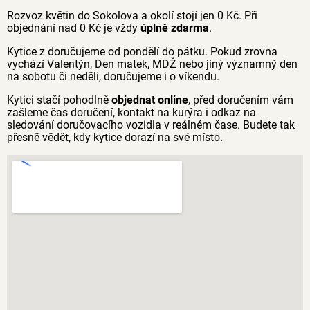
Rozvoz květin do Sokolova a okolí stojí jen 0 Kč. Při
objednání nad 0 Kč je vždy
úplně zdarma
.
Kytice z doručujeme od pondělí do pátku. Pokud zrovna
vychází Valentýn, Den matek, MDŽ nebo jiný významný den
na sobotu či neděli, doručujeme i o víkendu.
Kytici stačí pohodlně
objednat online
, před doručením vám
zašleme čas doručení, kontakt na kurýra i odkaz na
sledování doručovacího vozidla v reálném čase. Budete tak
přesně vědět, kdy kytice dorazí na své místo.