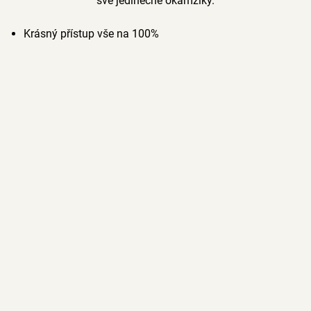
své jedinečné okamžiky.
Krásný přístup vše na 100%