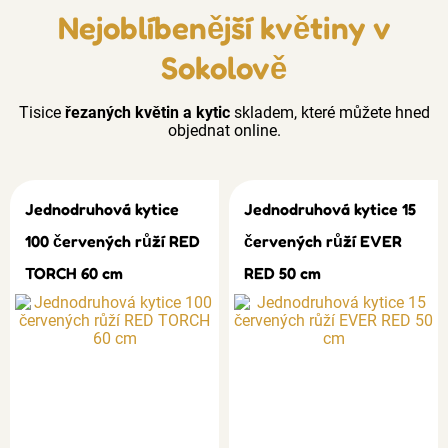
Nejoblíbenější květiny v
Sokolově
Tisice
řezaných květin a kytic
skladem, které můžete hned
objednat online.
Jednodruhová kytice
Jednodruhová kytice 15
100 červených růží RED
červených růží EVER
TORCH 60 cm
RED 50 cm