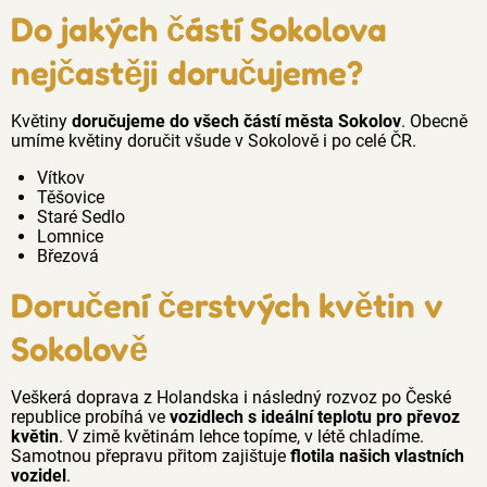
Do jakých částí Sokolova
nejčastěji doručujeme?
Květiny
doručujeme do všech částí města Sokolov
. Obecně
umíme květiny doručit všude v Sokolově i po celé ČR.
Vítkov
Těšovice
Staré Sedlo
Lomnice
Březová
Doručení čerstvých květin v
Sokolově
Veškerá doprava z Holandska i následný rozvoz po České
republice probíhá ve
vozidlech s ideální teplotu pro převoz
květin
. V zimě květinám lehce topíme, v létě chladíme.
Samotnou přepravu přitom zajištuje
flotila našich vlastních
vozidel
.