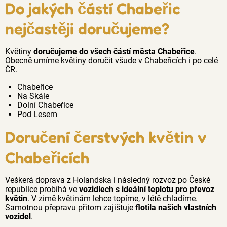
Do jakých částí Chabeřic
nejčastěji doručujeme?
Květiny
doručujeme do všech částí města Chabeřice
.
Obecně umíme květiny doručit všude v Chabeřicích i po celé
ČR.
Chabeřice
Na Skále
Dolní Chabeřice
Pod Lesem
Doručení čerstvých květin v
Chabeřicích
Veškerá doprava z Holandska i následný rozvoz po České
republice probíhá ve
vozidlech s ideální teplotu pro převoz
květin
. V zimě květinám lehce topíme, v létě chladíme.
Samotnou přepravu přitom zajištuje
flotila našich vlastních
vozidel
.