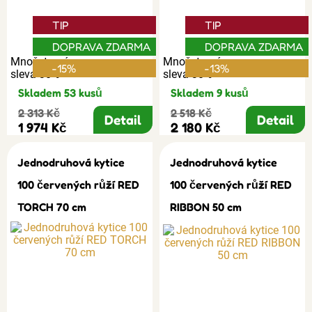
TIP
TIP
DOPRAVA ZDARMA
DOPRAVA ZDARMA
Množstevní
Množstevní
-15%
-13%
sleva 30%
sleva 30%
Skladem 53 kusů
Skladem 9 kusů
2 313 Kč
2 518 Kč
Detail
Detail
1 974 Kč
2 180 Kč
Jednodruhová kytice
Jednodruhová kytice
100 červených růží RED
100 červených růží RED
TORCH 70 cm
RIBBON 50 cm