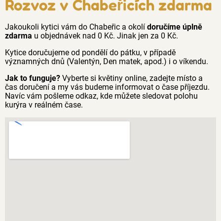
Rozvoz v Chabeřicích zdarma
Jakoukoli kytici vám do Chabeřic a okolí
doručíme úplně
zdarma
u objednávek nad 0 Kč. Jinak jen za 0 Kč.
Kytice doručujeme od pondělí do pátku, v případě
významných dnů (Valentýn, Den matek, apod.) i o víkendu.
Jak to funguje?
Vyberte si květiny online, zadejte místo a
čas doručení a my vás budeme informovat o čase příjezdu.
Navíc vám pošleme odkaz, kde můžete sledovat polohu
kurýra v reálném čase.