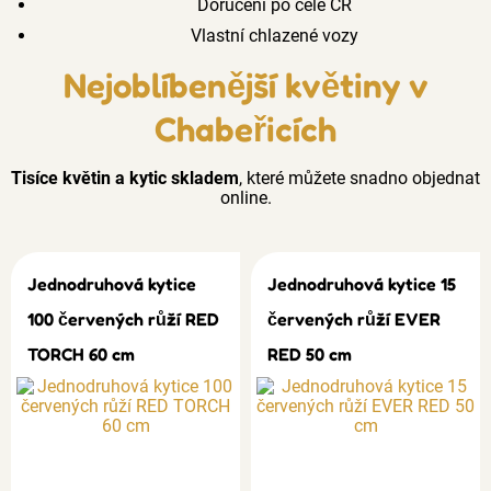
Doručení po celé ČR
Vlastní chlazené vozy
Nejoblíbenější květiny v
Chabeřicích
Tisíce květin a kytic skladem
, které můžete snadno objednat
online.
Jednodruhová kytice
Jednodruhová kytice 15
100 červených růží RED
červených růží EVER
TORCH 60 cm
RED 50 cm