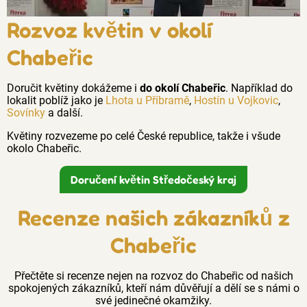
Rozvoz květin v okolí
Chabeřic
Doručit květiny dokážeme i
do okolí Chabeřic
. Například do
lokalit poblíž jako je
Lhota u Příbramě
,
Hostín u Vojkovic
,
Sovínky
a další.
Květiny rozvezeme po celé České republice, takže i všude
okolo Chabeřic.
Doručení květin Středočeský kraj
Recenze našich zákazníků z
Chabeřic
Přečtěte si recenze nejen na rozvoz do Chabeřic od našich
spokojených zákazníků, kteří nám důvěřují a dělí se s námi o
své jedinečné okamžiky.