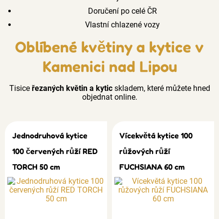
Doručení po celé ČR
Vlastní chlazené vozy
Oblíbené květiny a kytice v
Kamenici nad Lipou
Tisice
řezaných květin a kytic
skladem, které můžete hned
objednat online.
Jednodruhová kytice
Vícekvětá kytice 100
100 červených růží RED
růžových růží
TORCH 50 cm
FUCHSIANA 60 cm