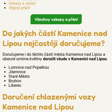
Vzkazy k výročí
Vtipná přání
Všechny vzkazy a přání
Do jakých částí Kamenice nad
Lipou nejčastěji doručujeme?
Doručujeme i do těchto částí města Kamenice nad Lipou a
obecně umíme květiny
doručit všude v Kamenici nad Lipou
.
Lomnice nad Popelkou
Jilemnice
Staré Město
Bozkov
Liberec
Doručení chlazenými vozy
Kamenice nad Lipou