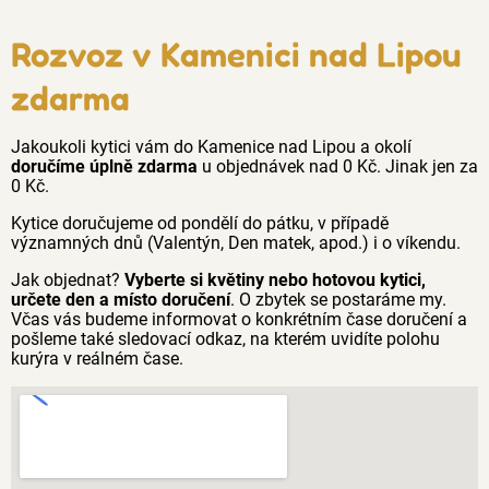
Rozvoz v Kamenici nad Lipou
zdarma
Jakoukoli kytici vám do Kamenice nad Lipou a okolí
doručíme úplně zdarma
u objednávek nad 0 Kč. Jinak jen za
0 Kč.
Kytice doručujeme od pondělí do pátku, v případě
významných dnů (Valentýn, Den matek, apod.) i o víkendu.
Jak objednat?
Vyberte si květiny nebo hotovou kytici,
určete den a místo doručení
. O zbytek se postaráme my.
Včas vás budeme informovat o konkrétním čase doručení a
pošleme také sledovací odkaz, na kterém uvidíte polohu
kurýra v reálném čase.