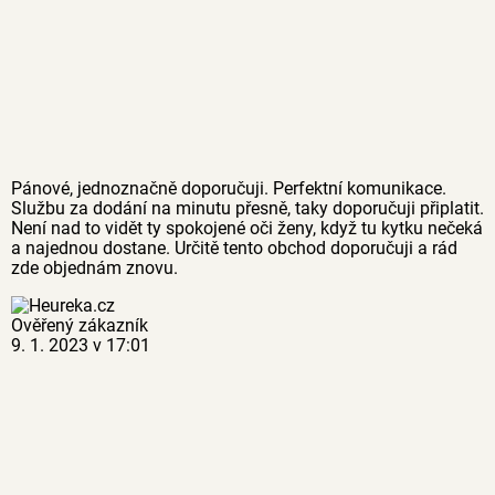
Pánové, jednoznačně doporučuji. Perfektní komunikace.
Službu za dodání na minutu přesně, taky doporučuji připlatit.
Není nad to vidět ty spokojené oči ženy, když tu kytku nečeká
a najednou dostane. Určitě tento obchod doporučuji a rád
zde objednám znovu.
Ověřený zákazník
9. 1. 2023 v 17:01