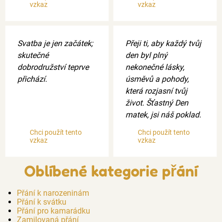
vzkaz
vzkaz
Svatba je jen začátek;
Přeji ti, aby každý tvůj
skutečné
den byl plný
dobrodružství teprve
nekonečné lásky,
přichází.
úsměvů a pohody,
která rozjasní tvůj
život. Šťastný Den
matek, jsi náš poklad.
Chci použít tento
Chci použít tento
vzkaz
vzkaz
Oblíbené kategorie přání
Přání k narozeninám
Přání k svátku
Přání pro kamarádku
Zamilovaná přání