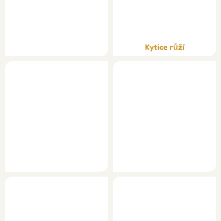
Kytice růží