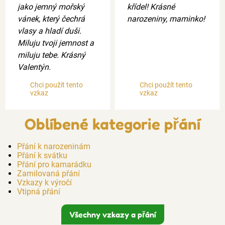
jako jemný mořský
křídel! Krásné
vánek, který čechrá
narozeniny, maminko!
vlasy a hladí duši.
Miluju tvoji jemnost a
miluju tebe. Krásný
Valentýn.
Chci použít tento
Chci použít tento
vzkaz
vzkaz
Oblíbené kategorie přání
Přání k narozeninám
Přání k svátku
Přání pro kamarádku
Zamilovaná přání
Vzkazy k výročí
Vtipná přání
Všechny vzkazy a přání