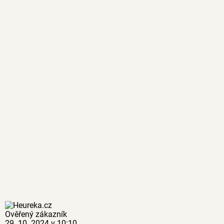
Ověřený zákazník
29. 10. 2024 v 10:10