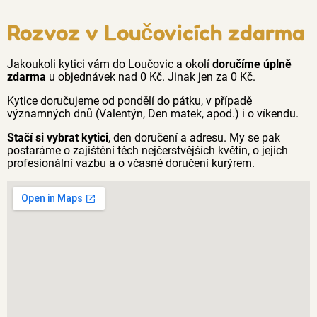
Rozvoz v Loučovicích zdarma
Jakoukoli kytici vám do Loučovic a okolí
doručíme úplně
zdarma
u objednávek nad 0 Kč. Jinak jen za 0 Kč.
Kytice doručujeme od pondělí do pátku, v případě
významných dnů (Valentýn, Den matek, apod.) i o víkendu.
Stačí si vybrat kytici
, den doručení a adresu. My se pak
postaráme o zajištění těch nejčerstvějších květin, o jejich
profesionální vazbu a o včasné doručení kurýrem.