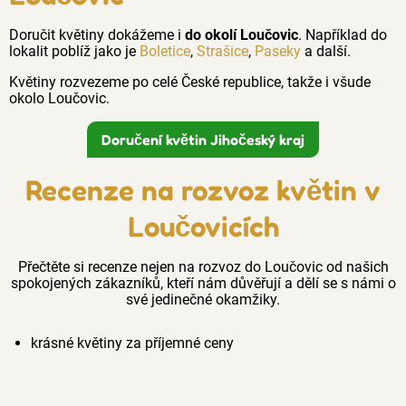
Doručit květiny dokážeme i
do okolí Loučovic
. Například do
lokalit poblíž jako je
Boletice
,
Strašice
,
Paseky
a další.
Květiny rozvezeme po celé České republice, takže i všude
okolo Loučovic.
Doručení květin Jihočeský kraj
Recenze na rozvoz květin v
Loučovicích
Přečtěte si recenze nejen na rozvoz do Loučovic od našich
spokojených zákazníků, kteří nám důvěřují a dělí se s námi o
své jedinečné okamžiky.
krásné květiny za příjemné ceny