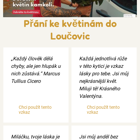
Přání ke květinám do
Loučovic
„Každý člověk dělá
Každá jednotlivá růže
chyby, ale jen hlupák u
v této kytici je vzkaz
nich zůstává.“ Marcus
lásky pro tebe. Jsi můj
Tullius Cicero
nejkrásnější květ.
Miluji tě! Krásného
Valentýna.
Chci použít tento
Chci použít tento
vzkaz
vzkaz
Miláčku, tvoje láska je
Jsi můj anděl bez