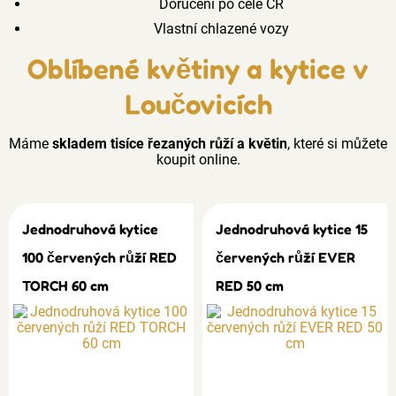
Doručení po celé ČR
Vlastní chlazené vozy
Oblíbené květiny a kytice v
Loučovicích
Máme
skladem tisíce řezaných růží a květin
, které si můžete
koupit online.
Jednodruhová kytice
Jednodruhová kytice 15
100 červených růží RED
červených růží EVER
TORCH 60 cm
RED 50 cm