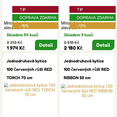
TIP
TIP
DOPRAVA ZDARMA
DOPRAVA ZDARMA
Množstevní
Množstevní
-15%
-13%
sleva 30%
sleva 30%
Skladem 54 kusů
Skladem 9 kusů
2 313 Kč
2 518 Kč
Detail
Detail
1 974 Kč
2 180 Kč
Jednodruhová kytice
Jednodruhová kytice
100 červených růží RED
100 červených růží RED
TORCH 70 cm
RIBBON 50 cm