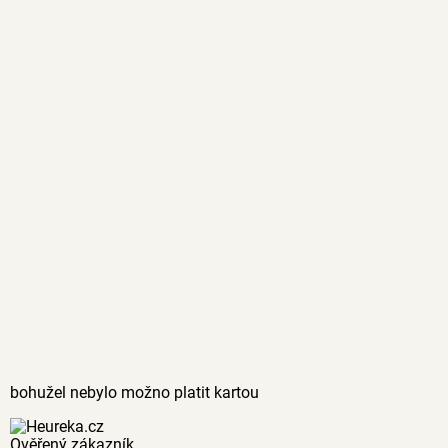
bohužel nebylo možno platit kartou
Ověřený zákazník