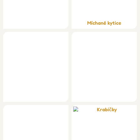
Míchané kytice