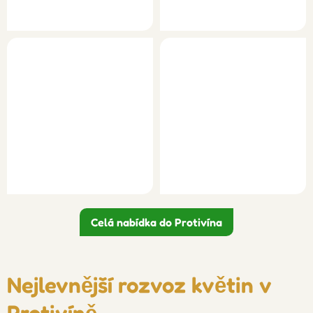
Celá nabídka do Protivína
Nejlevnější rozvoz květin v
Protivíně