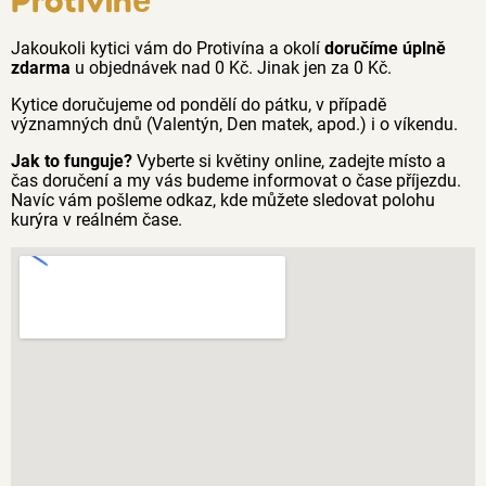
Jakoukoli kytici vám do Protivína a okolí
doručíme úplně
zdarma
u objednávek nad 0 Kč. Jinak jen za 0 Kč.
Kytice doručujeme od pondělí do pátku, v případě
významných dnů (Valentýn, Den matek, apod.) i o víkendu.
Jak to funguje?
Vyberte si květiny online, zadejte místo a
čas doručení a my vás budeme informovat o čase příjezdu.
Navíc vám pošleme odkaz, kde můžete sledovat polohu
kurýra v reálném čase.