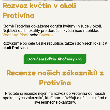
Rozvoz květin v okolí
Protivína
Kromě Protivína dokážeme doručit květiny i všude v okolí.
Nejbližší další lokality pro doručení květin jsou například
Vodňany
,
Písek
nebo
Bavorov
.
Rozvážíme po celé České republice, takže i do všech lokalit
v
okolí Protivína
.
Doručení květin Jihočeský kraj
Recenze našich zákazníků z
Protivína
Přečtěte si recenze nejen na rozvoz do Protivína od našich
spokojených zákazníků, kteří nám důvěřují a dělí se s námi o
své jedinečné okamžiky.