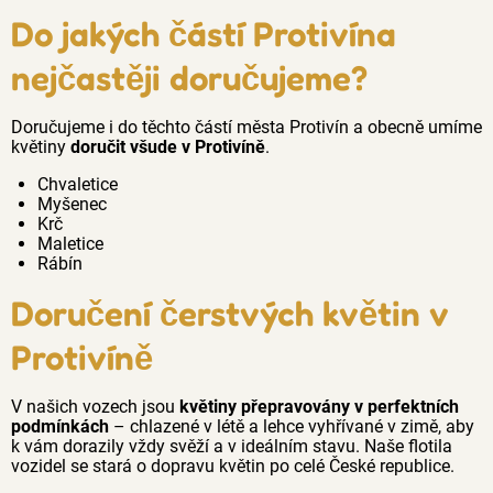
Do jakých částí Protivína
nejčastěji doručujeme?
Doručujeme i do těchto částí města Protivín a obecně umíme
květiny
doručit všude v Protivíně
.
Chvaletice
Myšenec
Krč
Maletice
Rábín
Doručení čerstvých květin v
Protivíně
V našich vozech jsou
květiny přepravovány v perfektních
podmínkách
– chlazené v létě a lehce vyhřívané v zimě, aby
k vám dorazily vždy svěží a v ideálním stavu. Naše flotila
vozidel se stará o dopravu květin po celé České republice.