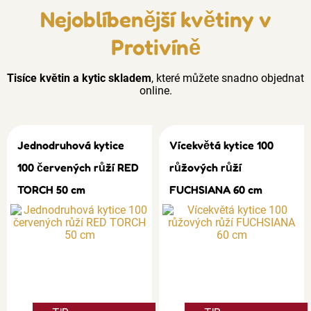
Nejoblíbenější květiny v
Protivíně
Tisíce květin a kytic skladem
, které můžete snadno objednat
online.
Jednodruhová kytice
Vícekvětá kytice 100
100 červených růží RED
růžových růží
TORCH 50 cm
FUCHSIANA 60 cm