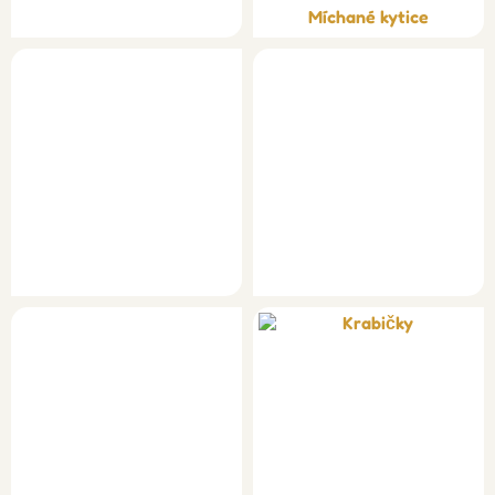
Míchané kytice