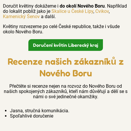
Doručit květiny dokážeme i
do okolí Nového Boru
. Například
do lokalit poblíž jako je
Skalice u České Lípy
,
Cvikov
,
Kamenický Šenov
a další.
Květiny rozvezeme po celé České republice, takže i všude
okolo Nového Boru.
Doručení květin Liberecký kraj
Recenze našich zákazníků z
Nového Boru
Přečtěte si recenze nejen na rozvoz do Nového Boru od
našich spokojených zákazníků, kteří nám důvěřují a dělí se s
námi o své jedinečné okamžiky.
Jasna, stručná komunikácia.
Spoľahlivé doručenie