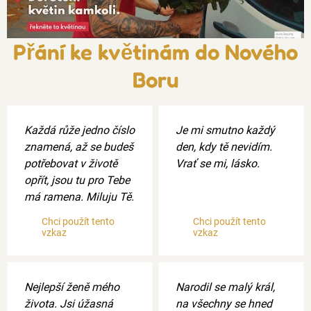
Přání ke květinám do Nového
Boru
Každá růže jedno číslo
Je mi smutno každý
znamená, až se budeš
den, kdy tě nevidím.
potřebovat v životě
Vrať se mi, lásko.
opřít, jsou tu pro Tebe
má ramena. Miluju Tě.
Chci použít tento
Chci použít tento
vzkaz
vzkaz
Nejlepší ženě mého
Narodil se malý král,
života. Jsi úžasná
na všechny se hned