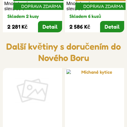
Množstevní
Množstevní
DOPRAVA ZDARMA
DOPRAVA ZDARMA
sleva 30%
sleva 30%
Skladem 2 kusy
Skladem 6 kusů
2 281 Kč
Detail
2 586 Kč
Detail
Další květiny s doručením do
Nového Boru