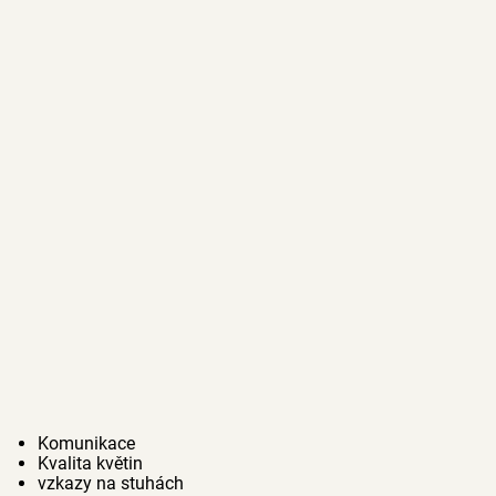
Komunikace
Kvalita květin
vzkazy na stuhách