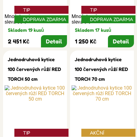
TIP
TIP
Množstevní
Množstevní
DOPRAVA ZDARMA
DOPRAVA ZDARMA
sleva 30%
sleva 3%
Skladem 19 kusů
Skladem 17 kusů
2 451 Kč
Detail
1 250 Kč
Detail
Jednodruhová kytice
Jednodruhová kytice
100 červených růží RED
100 červených růží RED
TORCH 50 cm
TORCH 70 cm
TIP
AKČNÍ