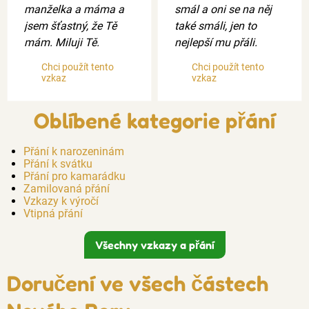
manželka a máma a
smál a oni se na něj
jsem šťastný, že Tě
také smáli, jen to
mám. Miluji Tě.
nejlepší mu přáli.
Chci použít tento
Chci použít tento
vzkaz
vzkaz
Oblíbené kategorie přání
Přání k narozeninám
Přání k svátku
Přání pro kamarádku
Zamilovaná přání
Vzkazy k výročí
Vtipná přání
Všechny vzkazy a přání
Doručení ve všech částech