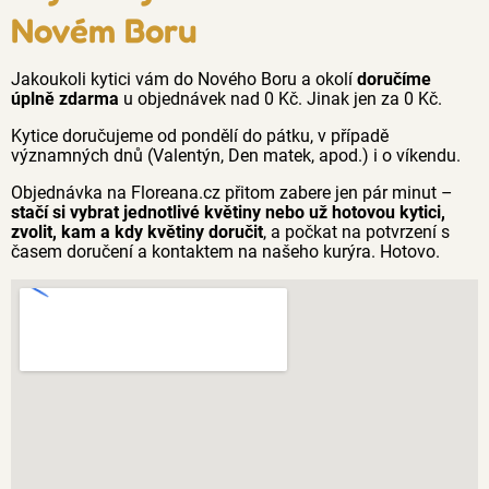
Novém Boru
Jakoukoli kytici vám do Nového Boru a okolí
doručíme
úplně zdarma
u objednávek nad 0 Kč. Jinak jen za 0 Kč.
Kytice doručujeme od pondělí do pátku, v případě
významných dnů (Valentýn, Den matek, apod.) i o víkendu.
Objednávka na Floreana.cz přitom zabere jen pár minut –
stačí si vybrat jednotlivé květiny nebo už hotovou kytici,
zvolit, kam a kdy květiny doručit
, a počkat na potvrzení s
časem doručení a kontaktem na našeho kurýra. Hotovo.