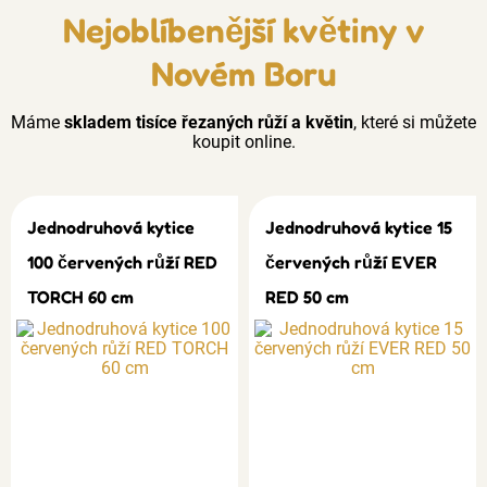
Nejoblíbenější květiny v
Novém Boru
Máme
skladem tisíce řezaných růží a květin
, které si můžete
koupit online.
Jednodruhová kytice
Jednodruhová kytice 15
100 červených růží RED
červených růží EVER
TORCH 60 cm
RED 50 cm