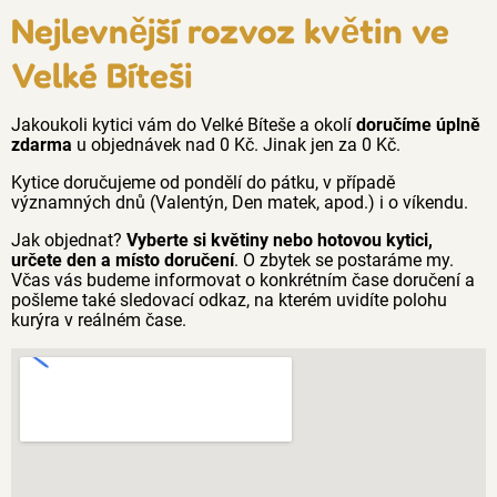
Nejlevnější rozvoz květin ve
Velké Bíteši
Jakoukoli kytici vám do Velké Bíteše a okolí
doručíme úplně
zdarma
u objednávek nad 0 Kč. Jinak jen za 0 Kč.
Kytice doručujeme od pondělí do pátku, v případě
významných dnů (Valentýn, Den matek, apod.) i o víkendu.
Jak objednat?
Vyberte si květiny nebo hotovou kytici,
určete den a místo doručení
. O zbytek se postaráme my.
Včas vás budeme informovat o konkrétním čase doručení a
pošleme také sledovací odkaz, na kterém uvidíte polohu
kurýra v reálném čase.