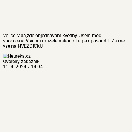
Velice rada,zde objednavam kvetiny. Jsem moc
spokojena.Vsichni muzete nakoupit a pak posoudit. Za me
vse na HVEZDICKU
Ověřený zákazník
11. 4. 2024 v 14:04