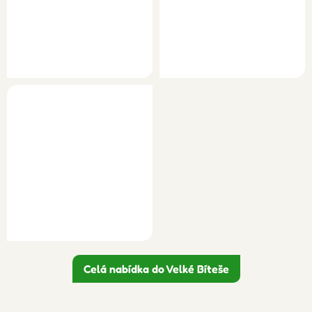
Celá nabídka do Velké Bíteše