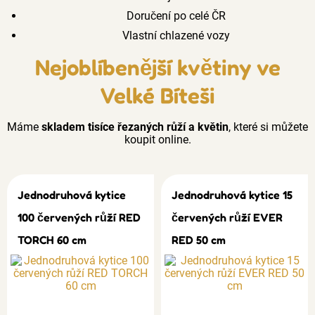
Doručení po celé ČR
Vlastní chlazené vozy
Nejoblíbenější květiny ve
Velké Bíteši
Máme
skladem tisíce řezaných růží a květin
, které si můžete
koupit online.
Jednodruhová kytice
Jednodruhová kytice 15
100 červených růží RED
červených růží EVER
TORCH 60 cm
RED 50 cm