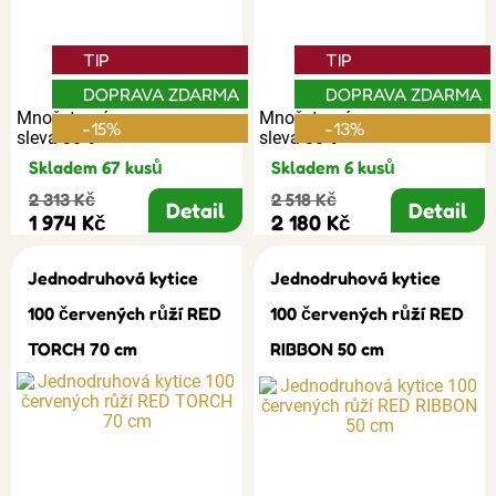
TIP
TIP
DOPRAVA ZDARMA
DOPRAVA ZDARMA
Množstevní
Množstevní
-15%
-13%
sleva 30%
sleva 30%
Skladem 67 kusů
Skladem 6 kusů
2 313 Kč
2 518 Kč
Detail
Detail
1 974 Kč
2 180 Kč
Jednodruhová kytice
Jednodruhová kytice
100 červených růží RED
100 červených růží RED
TORCH 70 cm
RIBBON 50 cm