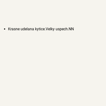
Krasne udelana kytice.Velky uspech.NN