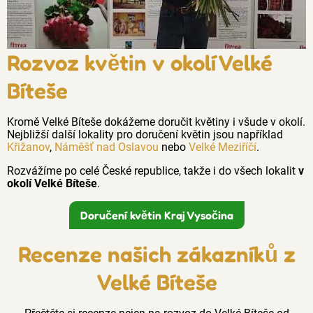
Rozvoz květin v okolí Velké
Bíteše
Kromě Velké Bíteše dokážeme doručit květiny i všude v okolí.
Nejbližší další lokality pro doručení květin jsou například
Křižanov
,
Náměšť nad Oslavou
nebo
Velké Meziříčí
.
Rozvážíme po celé České republice, takže i do všech lokalit
v
okolí Velké Bíteše
.
Doručení květin Kraj Vysočina
Recenze našich zákazníků z
Velké Bíteše