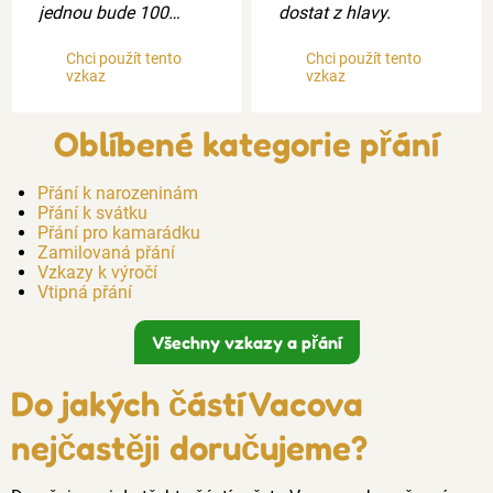
jednou bude 100…
dostat z hlavy.
Chci použít tento
Chci použít tento
vzkaz
vzkaz
Oblíbené kategorie přání
Přání k narozeninám
Přání k svátku
Přání pro kamarádku
Zamilovaná přání
Vzkazy k výročí
Vtipná přání
Všechny vzkazy a přání
Do jakých částí Vacova
nejčastěji doručujeme?