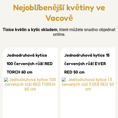
Nejoblíbenější květiny ve
Vacově
Tisíce květin a kytic skladem
, které můžete snadno objednat
online.
Jednodruhová kytice
Jednodruhová kytice 15
100 červených růží RED
červených růží EVER
TORCH 60 cm
RED 50 cm