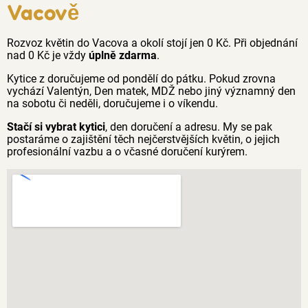
Vacově
Rozvoz květin do Vacova a okolí stojí jen 0 Kč. Při objednání
nad 0 Kč je vždy
úplně zdarma
.
Kytice z doručujeme od pondělí do pátku. Pokud zrovna
vychází Valentýn, Den matek, MDŽ nebo jiný významný den
na sobotu či neděli, doručujeme i o víkendu.
Stačí si vybrat kytici
, den doručení a adresu. My se pak
postaráme o zajištění těch nejčerstvějších květin, o jejich
profesionální vazbu a o včasné doručení kurýrem.